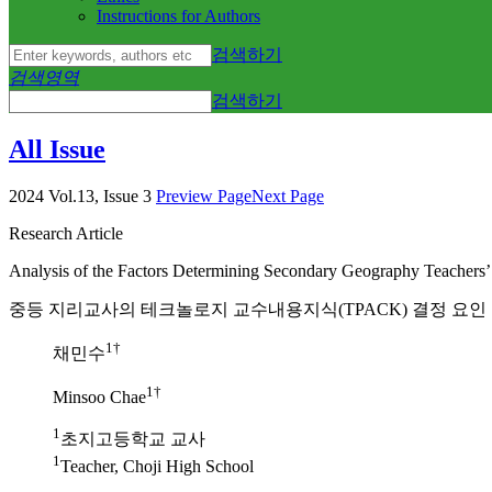
Instructions for Authors
검색하기
검색영역
검색하기
All Issue
2024 Vol.13, Issue 3
Preview Page
Next Page
Research Article
Analysis of the Factors Determining Secondary Geography Teacher
중등 지리교사의 테크놀로지 교수내용지식(TPACK) 결정 요인
1†
채민수
1†
Minsoo Chae
1
초지고등학교 교사
1
Teacher, Choji High School