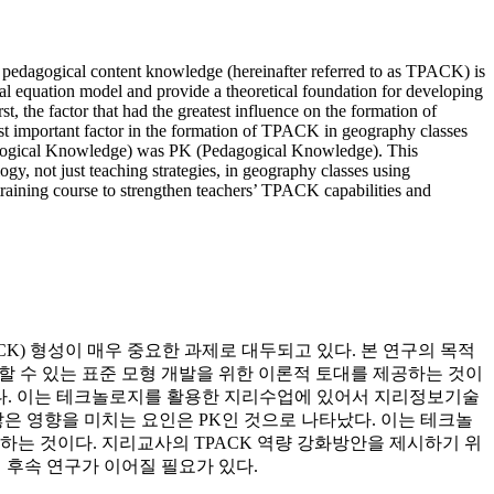
ogy pedagogical content knowledge (hereinafter referred to as TPACK) is
al equation model and provide a theoretical foundation for developing
 the factor that had the greatest influence on the formation of
t important factor in the formation of TPACK in geography classes
hnological Knowledge) was PK (Pedagogical Knowledge). This
ogy, not just teaching strategies, in geography classes using
training course to strengthen teachers’ TPACK capabilities and
K) 형성이 매우 중요한 과제로 대두되고 있다. 본 연구의 목적
할 수 있는 표준 모형 개발을 위한 이론적 토대를 제공하는 것이
타났다. 이는 테크놀로지를 활용한 지리수업에 있어서 지리정보기술
 많은 영향을 미치는 요인은 PK인 것으로 나타났다. 이는 테크놀
는 것이다. 지리교사의 TPACK 역량 강화방안을 제시하기 위
의 후속 연구가 이어질 필요가 있다.