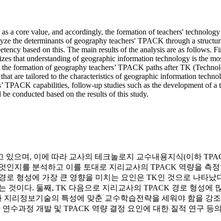
cy as a core value, and accordingly, the formation of teachers' technol
alyze the determinants of geography teachers' TPACK through a structur
y based on this. The main results of the analysis are as follows. First,
s that understanding of geographic information technology is the mos
ce on the formation of geography teachers’ TPACK paths after TK (Tec
that are tailored to the characteristics of geographic information technol
s’ TPACK capabilities, follow-up studies such as the development of a 
be conducted based on the results of this study.
고 있으며, 이에 따라 교사의 테크놀로지 교수내용지식(이하 TPAC
무엇인지를 분석하고 이를 토대로 지리교사의 TPACK 역량을 측정
CK 경로 형성에 가장 큰 영향을 미치는 요인은 TK인 것으로 나
 것이다. 둘째, TK 다음으로 지리교사의 TPACK 경로 형성에
 지리정보기술의 특성에 맞춘 교수학습전략을 세워야 함을 강조하
 연수과정 개발 및 TPACK 역량 결정 요인에 대한 질적 연구 등