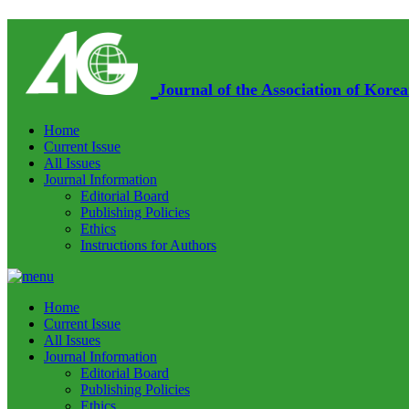
Journal of the Association of Kor
Home
Current Issue
All Issues
Journal Information
Editorial Board
Publishing Policies
Ethics
Instructions for Authors
Home
Current Issue
All Issues
Journal Information
Editorial Board
Publishing Policies
Ethics