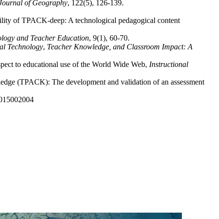
Journal of Geography
, 122(5), 126-139.
ability of TPACK-deep: A technological pedagogical content
ology and Teacher Education
, 9(1), 60-70.
al Technology
,
Teacher Knowledge, and Classroom Impact: A
espect to educational use of the World Wide Web,
Instructional
owledge (TPACK): The development and validation of an assessment
015002004