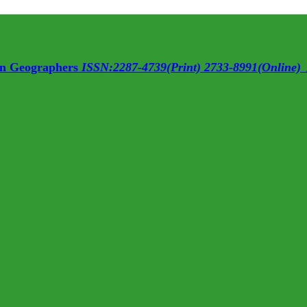
ean Geographers
ISSN:2287-4739(Print) 2733-8991(Online)